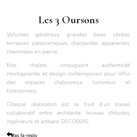
Les 3 Oursons
Volumes généreux, grandes baies vitrées,
terrasses panoramiques, charpentes apparentes,
cheminées en pierre…
Nos chalets conjuguent authenticité
montagnarde et design contemporain pour offrir
des espaces chaleureux, lumineux et
fonctionnels.
Chaque réalisation est le fruit d’un travail
collaboratif entre architecte, bureau d’études,
ingénieurs et artisans DECOBOIS.
fas fa-reply