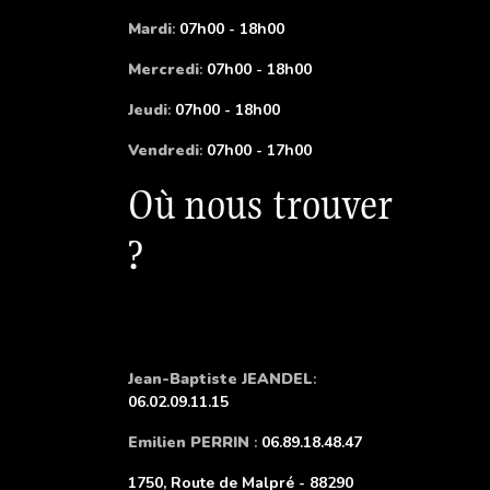
Mardi
:
07h00 - 18h00
Mercredi
:
07h00 - 18h00
Jeudi
:
07h00 - 18h00
Vendredi
:
07h00 - 17h00
Où nous trouver
?
Jean-Baptiste JEANDEL
:
06.02.09.11.15
Emilien PERRIN
:
06.89.18.48.47
1750, Route de Malpré - 88290