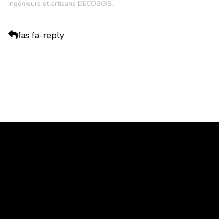
ingénieurs et artisans DECOBOIS.
fas fa-reply