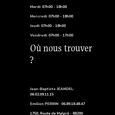
Mardi
:
07h00 - 18h00
Mercredi
:
07h00 - 18h00
Jeudi
:
07h00 - 18h00
Vendredi
:
07h00 - 17h00
Où nous trouver
?
Jean-Baptiste JEANDEL
:
06.02.09.11.15
Emilien PERRIN
:
06.89.18.48.47
1750, Route de Malpré - 88290