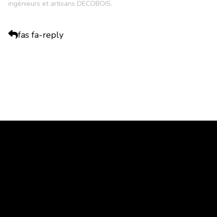
ingénieurs et artisans DECOBOIS.
fas fa-reply