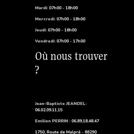
Mardi
:
07h00 - 18h00
Mercredi
:
07h00 - 18h00
Jeudi
:
07h00 - 18h00
Vendredi
:
07h00 - 17h00
Où nous trouver
?
Jean-Baptiste JEANDEL
:
06.02.09.11.15
Emilien PERRIN
:
06.89.18.48.47
1750, Route de Malpré - 88290