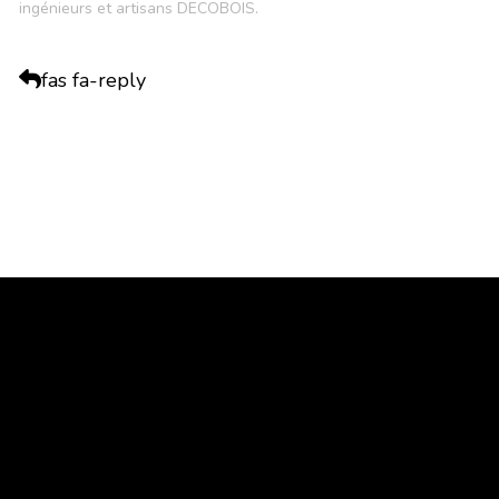
ingénieurs et artisans DECOBOIS.
fas fa-reply