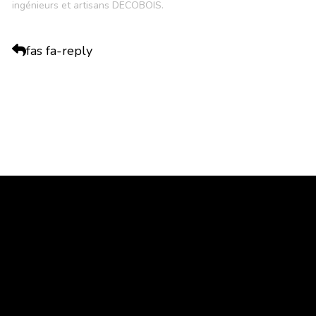
ingénieurs et artisans DECOBOIS.
fas fa-reply