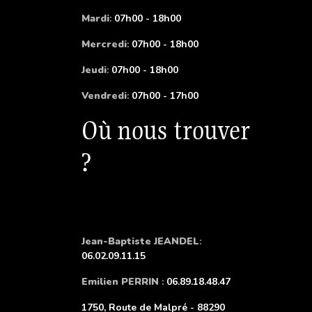
Mardi
:
07h00 - 18h00
Mercredi
:
07h00 - 18h00
Jeudi
:
07h00 - 18h00
Vendredi
:
07h00 - 17h00
Où nous trouver
?
Jean-Baptiste JEANDEL
:
06.02.09.11.15
Emilien PERRIN
:
06.89.18.48.47
1750, Route de Malpré - 88290