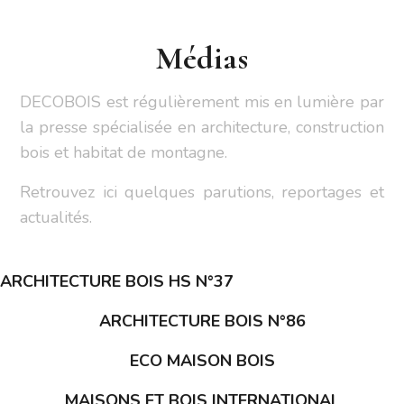
Médias
DECOBOIS est régulièrement mis en lumière par
la presse spécialisée en architecture, construction
bois et habitat de montagne.
Retrouvez ici quelques parutions, reportages et
actualités.
ARCHITECTURE BOIS HS N°37
ARCHITECTURE BOIS N°86
ECO MAISON BOIS
MAISONS ET BOIS INTERNATIONAL