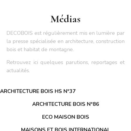
Médias
DECOBOIS est régulièrement mis en lumière par
la presse spécialisée en architecture, construction
bois et habitat de montagne.
Retrouvez ici quelques parutions, reportages et
actualités.
ARCHITECTURE BOIS HS N°37
ARCHITECTURE BOIS N°86
ECO MAISON BOIS
MAISONS ET BOIS INTERNATIONAL