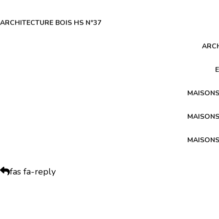
ARCHITECTURE BOIS HS N°37
ARCH
MAISONS
MAISONS
MAISONS
fas fa-reply