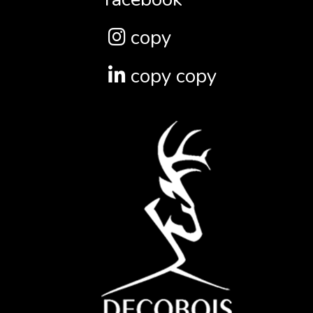
copy
copy copy