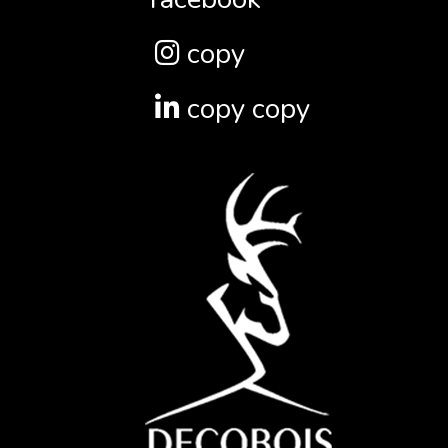
copy
copy copy