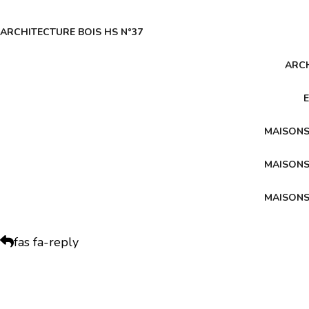
ARCHITECTURE BOIS HS N°37
ARCH
MAISONS
MAISONS
MAISONS
fas fa-reply