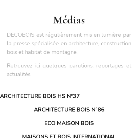
Médias
DECOBOIS est régulièrement mis en lumière par
la presse spécialisée en architecture, construction
bois et habitat de montagne.
Retrouvez ici quelques parutions, reportages et
actualités.
ARCHITECTURE BOIS HS N°37
ARCHITECTURE BOIS N°86
ECO MAISON BOIS
MAISONS ET BOIS INTERNATIONAL