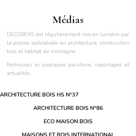
Médias
DECOBOIS est régulièrement mis en lumière par
la presse spécialisée en architecture, construction
bois et habitat de montagne.
Retrouvez ici quelques parutions, reportages et
actualités.
ARCHITECTURE BOIS HS N°37
ARCHITECTURE BOIS N°86
ECO MAISON BOIS
MAISONS ET BOIS INTERNATIONAL